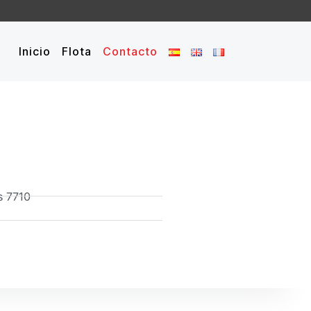
Inicio
Flota
Contacto
s 7710