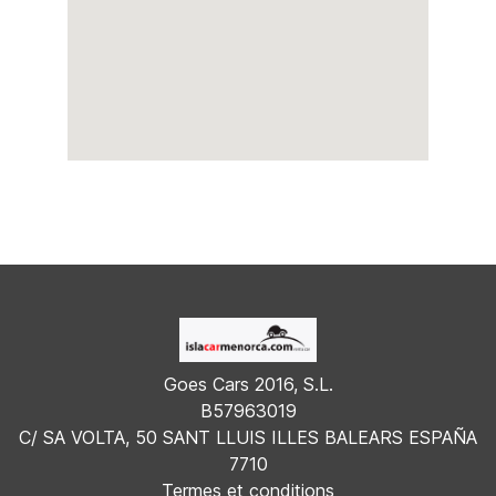
Goes Cars 2016, S.L.
B57963019
C/ SA VOLTA, 50 SANT LLUIS ILLES BALEARS ESPAÑA
7710
Termes et conditions