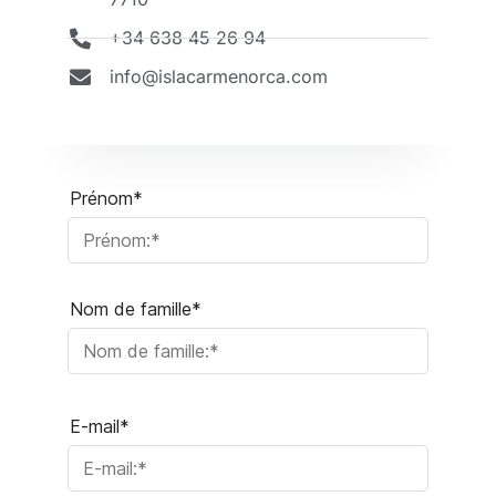
+34 638 45 26 94
info@islacarmenorca.com
Prénom*
Nom de famille*
E-mail*